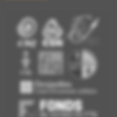
Nos commanditaires