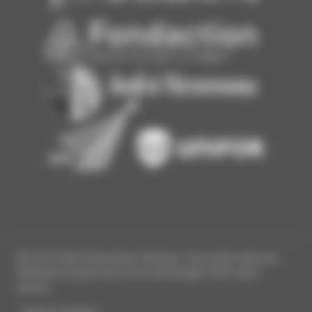
© 2013-2026 Productions Ferrisson. Tous droits réservés.
Fièrement produit avec de la technologie 100% Open
Source.