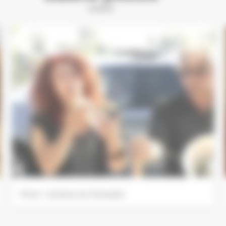
Photo : Syndicat de Champlain