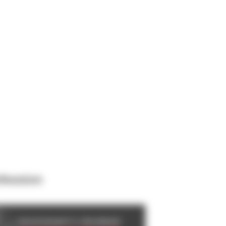
ofession