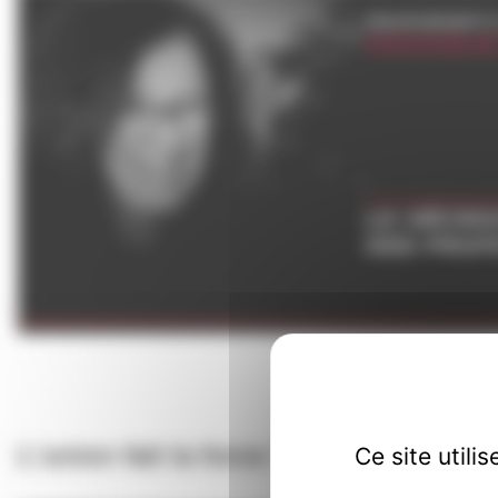
L'union fait la force ?
Ce site util