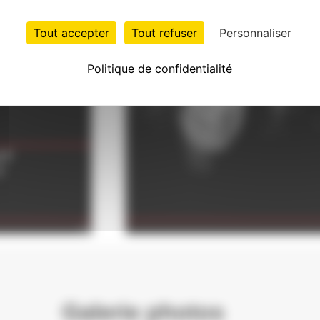
Tout accepter
Tout refuser
Personnaliser
Politique de confidentialité
Galerie photos