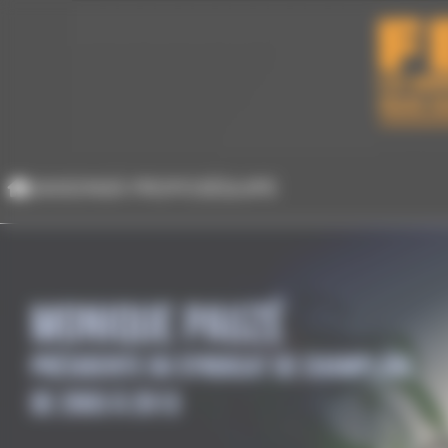
Panneau de gestion des cookies
SAISONS
À PROPOS
ÉQUIPE