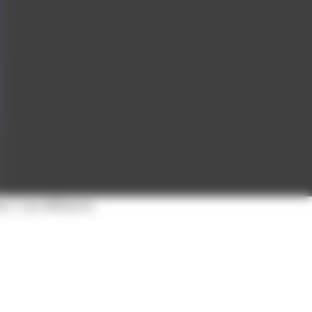
es / Les Militants