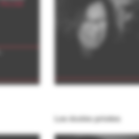
Les écoles privées