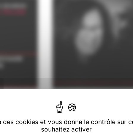
La classe moyenne
ise des cookies et vous donne le contrôle sur 
souhaitez activer