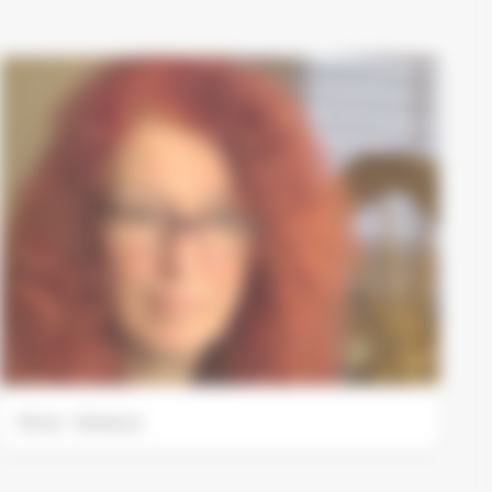
Photo : Ferrisson