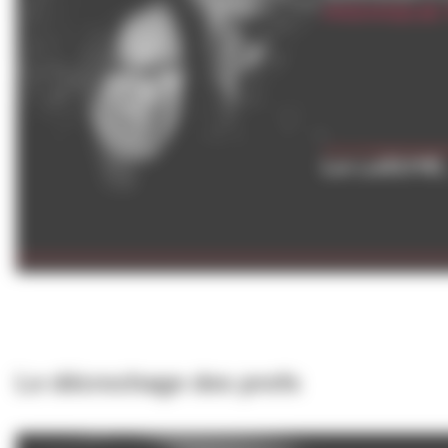
Le décrochage des profs