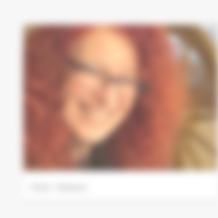
Photo : Ferrisson