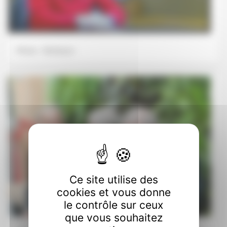
Photo : Ferrisson
Ce site utilise des
cookies et vous donne
le contrôle sur ceux
que vous souhaitez